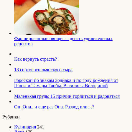
Фаршированные овощи — десять удивительных
рецептов
Как вернуть страсть?
18 сортов итальянского сыра
Гороскоп по знакам Зодиака и по году рождения от
Павла и Тамары Глобы, Василисы Володиной
Маленькая грудь: 15 причин гордиться и радоваться
Он, Она.. и еще раз Она. Развод или…?
Рубрики
Кулинария
241