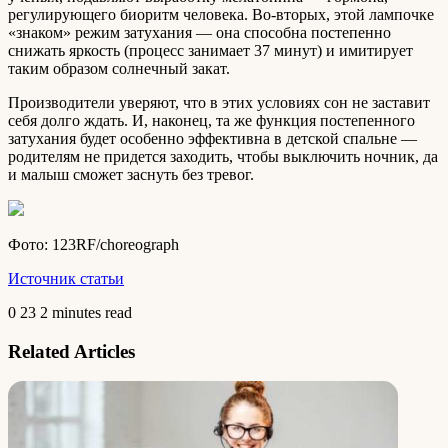
регулирующего биоритм человека. Во-вторых, этой лампочке
«знаком» режим затухания — она способна постепенно
снижать яркость (процесс занимает 37 минут) и имитирует
таким образом солнечный закат.
Производители уверяют, что в этих условиях сон не заставит
себя долго ждать. И, наконец, та же функция постепенного
затухания будет особенно эффективна в детской спальне —
родителям не придется заходить, чтобы выключить ночник, да
и малыш сможет заснуть без тревог.
Фото: 123RF/choreograph
Источник статьи
0
23
2 minutes read
Related Articles