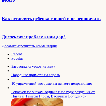
весело
Как оставлять ребенка с няней и не нервничать
Дислексия: проблема или дар?
Добавить/прочитать комментарий
Recent
Popular
Заготовка огурцов на зиму
Народные приметы на апрель
10 упражнений, которые вы делаете неправильно
Гороскоп по знакам Зодиака и по году рождения от
Павла и Тамары Глобы, Василисы Володиной