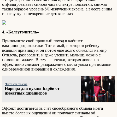
отфильтровывает синюю часть спектра подсветки, снижая
таким образом уровень УФ-излучения экрана, а вместе с ним
и нагрузку на неокрепшие детские глаза.
4. «Болеутолитель»
Припомните свой прошлый поход в кабинет
вакцинопрофилактики. Тот самый, в котором ребенку
всадили прививку и он потом еще долго обижался на мир.
Отвлечь, развеселить и даже утешить малыша можно с
помощью гаджета Buzzy — пчелки, которая довольно
эффективно снимает раздражение с места укола при помощи
одновременной вибрации и охлаждения.
Читайте также
Наряды для куклы Барби от
известных дизайнеров
Эффект достигается за счет своеобразного обмана мозга —
вместо болевых ощущений он получает сигналы об