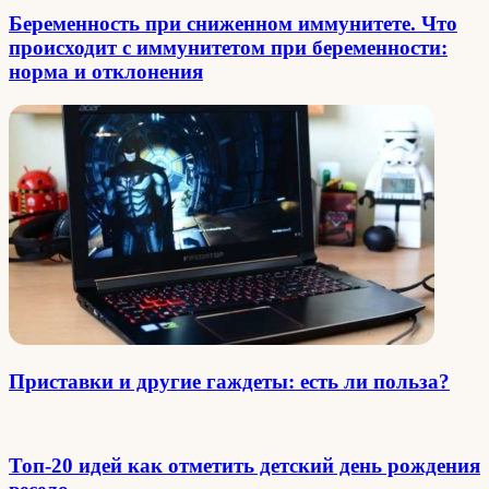
Беременность при сниженном иммунитете. Что
происходит с иммунитетом при беременности:
норма и отклонения
Приставки и другие гаждеты: есть ли польза?
Топ-20 идей как отметить детский день рождения