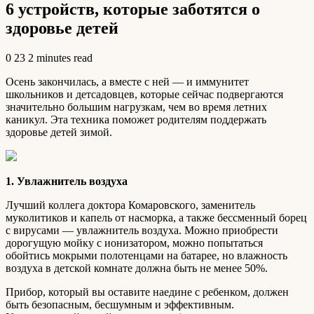
6 устройств, которые заботятся о
здоровье детей
0
23
2 minutes read
Осень закончилась, а вместе с ней — и иммунитет
школьников и детсадовцев, которые сейчас подвергаются
значительно большим нагрузкам, чем во время летних
каникул. Эта техника поможет родителям поддержать
здоровье детей зимой.
1. Увлажнитель воздуха
Лучший коллега доктора Комаровского, заменитель
муколитиков и капель от насморка, а также бессменный борец
с вирусами — увлажнитель воздуха. Можно приобрести
дорогущую мойку с ионизатором, можно попытаться
обойтись мокрыми полотенцами на батарее, но влажность
воздуха в детской комнате должна быть не менее 50%.
Прибор, который вы оставите наедине с ребенком, должен
быть безопасным, бесшумным и эффективным.