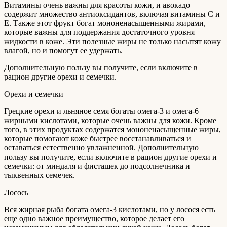
Витамины очень важны для красоты кожи, и авокадо
содержит множество антиоксидантов, включая витамины С и
Е. Также этот фрукт богат мононенасыщенными жирами,
которые важны для поддержания достаточного уровня
жидкости в коже. Эти полезные жиры не только насытят кожу
влагой, но и помогут ее удержать.
Дополнительную пользу вы получите, если включите в
рацион другие орехи и семечки.
Орехи и семечки
Грецкие орехи и льняное семя богаты омега-3 и омега-6
жирными кислотами, которые очень важны для кожи. Кроме
того, в этих продуктах содержатся мононенасыщенные жиры,
которые помогают коже быстрее восстанавливаться и
оставаться естественно увлажненной. Дополнительную
пользу вы получите, если включите в рацион другие орехи и
семечки: от миндаля и фисташек до подсолнечника и
тыквенных семечек.
Лосось
Вся жирная рыба богата омега-3 кислотами, но у лосося есть
еще одно важное преимущество, которое делает его