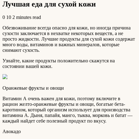
Лучшая еда для сухой кожи
0
10
2 minutes read
Обезвоживание всегда опасно для кожи, но иногда причина
сухости заключается в нехватке некоторых веществ, а не
просто жидкости. Лучшие продукты для сухой кожи содержат
много воды, витаминов и важных минералов, которые
снимают сухость.
Узнайте, какие продукты
положительно скажутся на
состоянии вашей кожи.
Оранжевые фрукты и овощи
Витамин А очень важен для кожи, поэтому включите в
рацион желто-оранжевые фрукты и овощи, богатые бета-
каротином, который организм использует для производства
витамина А. Дыня, папайя, манго, тыква, морковь и батат —
каждый найдет себе полезный продукт по вкусу.
Авокадо