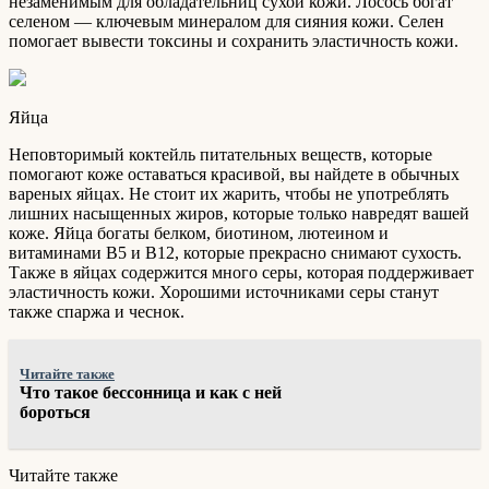
незаменимым для обладательниц сухой кожи. Лосось богат
селеном — ключевым минералом для сияния кожи. Селен
помогает вывести токсины и сохранить эластичность кожи.
Яйца
Неповторимый коктейль питательных веществ, которые
помогают коже оставаться красивой, вы найдете в обычных
вареных яйцах. Не стоит их жарить, чтобы не употреблять
лишних насыщенных жиров, которые только навредят вашей
коже. Яйца богаты белком, биотином, лютеином и
витаминами В5 и В12, которые прекрасно снимают сухость.
Также в яйцах содержится много серы, которая поддерживает
эластичность кожи. Хорошими источниками серы станут
также спаржа и чеснок.
Читайте также
Что такое бессонница и как с ней
бороться
Читайте также