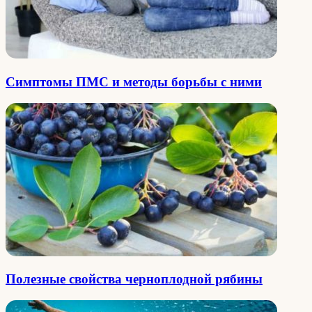
Симптомы ПМС и методы борьбы с ними
Полезные свойства черноплодной рябины