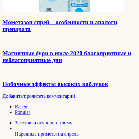
Мометазон спрей – особенности и аналоги
препарата
Магнитные бури в июле 2020 благоприятные и
неблагоприятные дни
Побочные эффекты высоких каблуков
Добавить/прочитать комментарий
Recent
Popular
Заготовка огурцов на зиму
Народные приметы на апрель