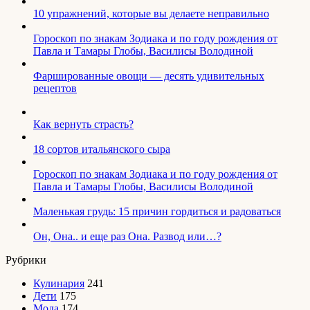
10 упражнений, которые вы делаете неправильно
Гороскоп по знакам Зодиака и по году рождения от
Павла и Тамары Глобы, Василисы Володиной
Фаршированные овощи — десять удивительных
рецептов
Как вернуть страсть?
18 сортов итальянского сыра
Гороскоп по знакам Зодиака и по году рождения от
Павла и Тамары Глобы, Василисы Володиной
Маленькая грудь: 15 причин гордиться и радоваться
Он, Она.. и еще раз Она. Развод или…?
Рубрики
Кулинария
241
Дети
175
Мода
174