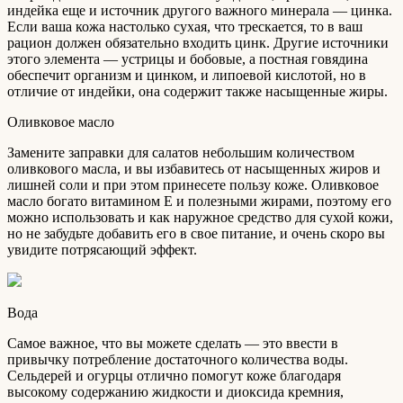
индейка еще и источник другого важного минерала — цинка.
Если ваша кожа настолько сухая, что трескается, то в ваш
рацион должен обязательно входить цинк. Другие источники
этого элемента — устрицы и бобовые, а постная говядина
обеспечит организм и цинком, и липоевой кислотой, но в
отличие от индейки, она содержит также насыщенные жиры.
Оливковое масло
Замените заправки для салатов небольшим количеством
оливкового масла, и вы избавитесь от насыщенных жиров и
лишней соли и при этом принесете пользу коже. Оливковое
масло богато витамином Е и полезными жирами, поэтому его
можно использовать и как наружное средство для сухой кожи,
но не забудьте добавить его в свое питание, и очень скоро вы
увидите потрясающий эффект.
Вода
Самое важное, что вы можете сделать — это ввести в
привычку потребление достаточного количества воды.
Сельдерей и огурцы отлично помогут коже благодаря
высокому содержанию жидкости и диоксида кремния,