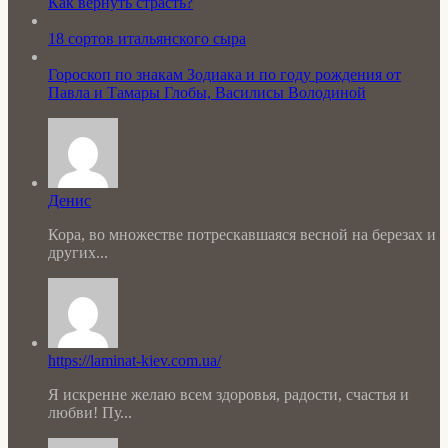
Как вернуть страсть?
18 сортов итальянского сыра
Гороскоп по знакам Зодиака и по году рождения от
Павла и Тамары Глобы, Василисы Володиной
Денис
Кора, во множестве потрескавшаяся весной на березах и
других...
https://laminat-kiev.com.ua/
Я искренне желаю всем здоровья, радости, счастья и
любви! Пу...