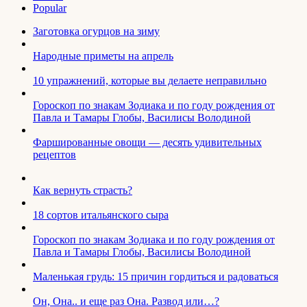
Popular
Заготовка огурцов на зиму
Народные приметы на апрель
10 упражнений, которые вы делаете неправильно
Гороскоп по знакам Зодиака и по году рождения от
Павла и Тамары Глобы, Василисы Володиной
Фаршированные овощи — десять удивительных
рецептов
Как вернуть страсть?
18 сортов итальянского сыра
Гороскоп по знакам Зодиака и по году рождения от
Павла и Тамары Глобы, Василисы Володиной
Маленькая грудь: 15 причин гордиться и радоваться
Он, Она.. и еще раз Она. Развод или…?